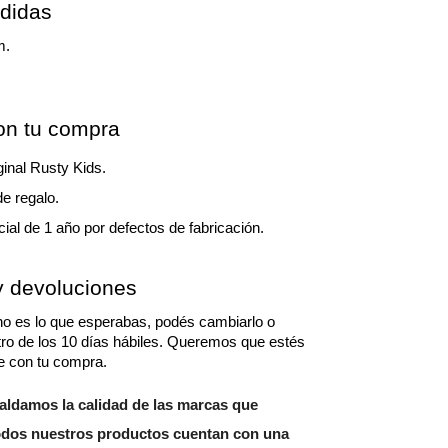
edidas
m.
con tu compra
ginal Rusty Kids.
de regalo.
cial de 1 año por defectos de fabricación.
 devoluciones
 no es lo que esperabas, podés cambiarlo o 
tro de los 10 días hábiles. Queremos que estés 
 con tu compra.
aldamos la calidad de las marcas que 
dos nuestros productos cuentan con una 