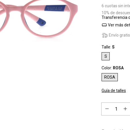
6
cuotas sin in
10% de descue
Transferencia 
Ver más det
Envío grati
Talle:
S
S
Color:
ROSA
ROSA
Guía de talles