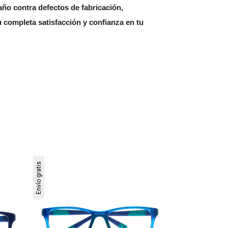
año contra defectos de fabricación, 
 completa satisfacción y confianza en tu 
Envío gratis
Envío gratis