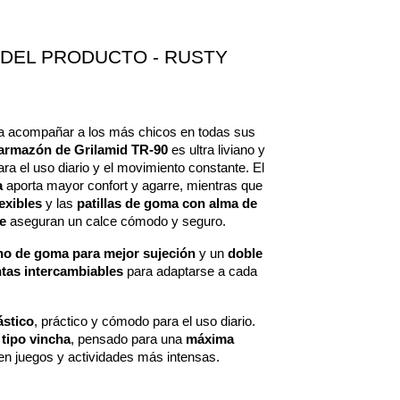
DEL PRODUCTO - RUSTY 
 acompañar a los más chicos en todas sus 
armazón de Grilamid TR-90
 es ultra liviano y 
flexible, ideal para el uso diario y el movimiento constante. El 
a
 aporta mayor confort y agarre, mientras que 
exibles
 y las 
patillas de goma con alma de 
e
 aseguran un calce cómodo y seguro.
o de goma para mejor sujeción
 y un 
doble 
ntas intercambiables
 para adaptarse a cada 
ástico
, práctico y cómodo para el uso diario.
 tipo vincha
, pensado para una 
máxima 
en juegos y actividades más intensas.