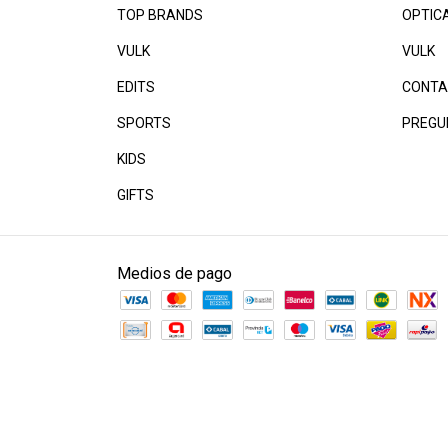
TOP BRANDS
OPTIC
VULK
VULK
EDITS
CONTA
SPORTS
PREGU
KIDS
GIFTS
Medios de pago