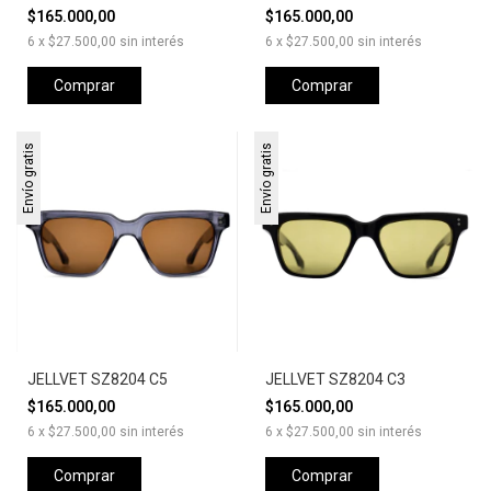
$165.000,00
$165.000,00
6
x
$27.500,00
sin interés
6
x
$27.500,00
sin interés
Comprar
Comprar
Envío gratis
Envío gratis
JELLVET SZ8204 C5
JELLVET SZ8204 C3
$165.000,00
$165.000,00
6
x
$27.500,00
sin interés
6
x
$27.500,00
sin interés
Comprar
Comprar