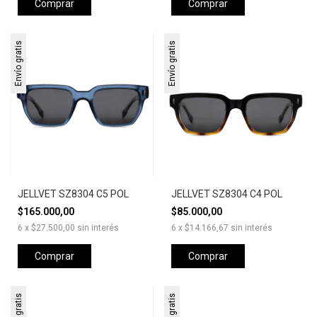
Comprar
Comprar
Envío gratis
Envío gratis
JELLVET SZ8304 C5 POL
JELLVET SZ8304 C4 POL
$165.000,00
$85.000,00
6
x
$27.500,00
sin interés
6
x
$14.166,67
sin interés
Comprar
Comprar
Envío gratis
Envío gratis