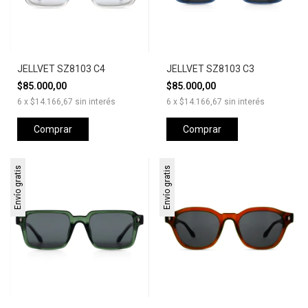
JELLVET SZ8103 C4
JELLVET SZ8103 C3
$85.000,00
$85.000,00
6
x
$14.166,67
sin interés
6
x
$14.166,67
sin interés
Comprar
Comprar
Envío gratis
Envío gratis