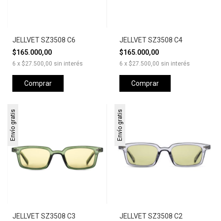
JELLVET SZ3508 C6
JELLVET SZ3508 C4
$165.000,00
$165.000,00
6
x
$27.500,00
sin interés
6
x
$27.500,00
sin interés
Comprar
Comprar
Envío gratis
Envío gratis
JELLVET SZ3508 C3
JELLVET SZ3508 C2