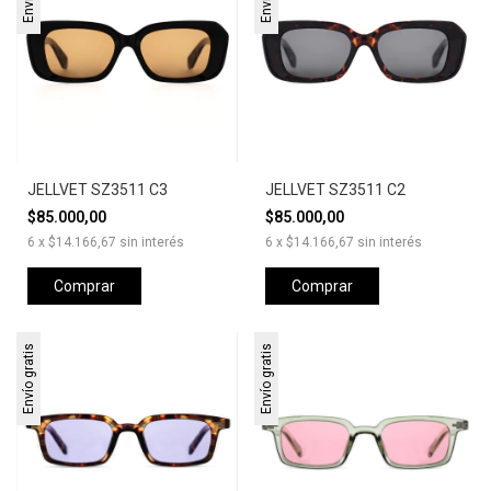
JELLVET SZ3511 C3
JELLVET SZ3511 C2
$85.000,00
$85.000,00
6
x
$14.166,67
sin interés
6
x
$14.166,67
sin interés
Comprar
Comprar
Envío gratis
Envío gratis