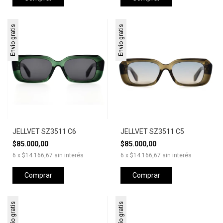
Envío gratis
Envío gratis
JELLVET SZ3511 C6
JELLVET SZ3511 C5
$85.000,00
$85.000,00
6
x
$14.166,67
sin interés
6
x
$14.166,67
sin interés
Comprar
Comprar
Envío gratis
Envío gratis