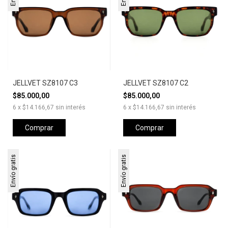
JELLVET SZ8107 C3
JELLVET SZ8107 C2
$85.000,00
$85.000,00
6
x
$14.166,67
sin interés
6
x
$14.166,67
sin interés
Comprar
Comprar
Envío gratis
Envío gratis