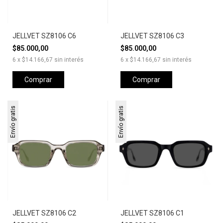
JELLVET SZ8106 C6
JELLVET SZ8106 C3
$85.000,00
$85.000,00
6
x
$14.166,67
sin interés
6
x
$14.166,67
sin interés
Comprar
Comprar
Envío gratis
Envío gratis
JELLVET SZ8106 C2
JELLVET SZ8106 C1