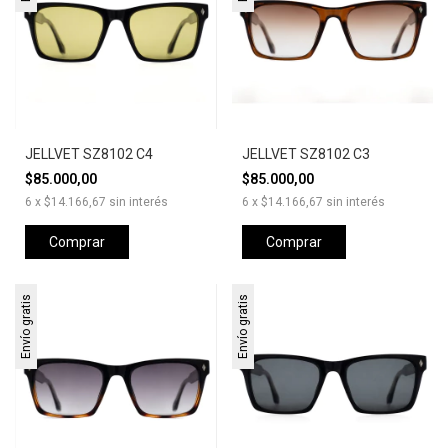
JELLVET SZ8102 C4
JELLVET SZ8102 C3
$85.000,00
$85.000,00
6
x
$14.166,67
sin interés
6
x
$14.166,67
sin interés
Comprar
Comprar
Envío gratis
Envío gratis