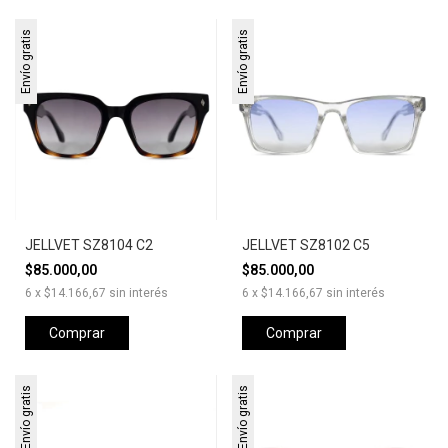
Envío gratis
Envío gratis
JELLVET SZ8104 C2
JELLVET SZ8102 C5
$85.000,00
$85.000,00
6
x
$14.166,67
sin interés
6
x
$14.166,67
sin interés
Comprar
Comprar
Envío gratis
Envío gratis