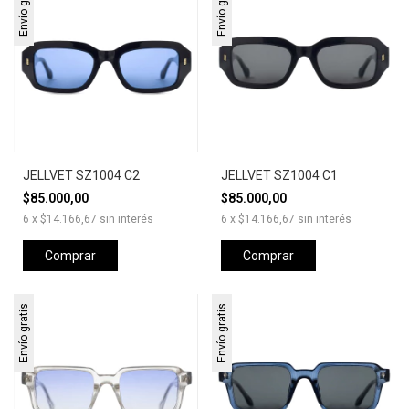
Envío gratis
Envío gratis
JELLVET SZ1004 C2
JELLVET SZ1004 C1
$85.000,00
$85.000,00
6
x
$14.166,67
sin interés
6
x
$14.166,67
sin interés
Comprar
Comprar
Envío gratis
Envío gratis