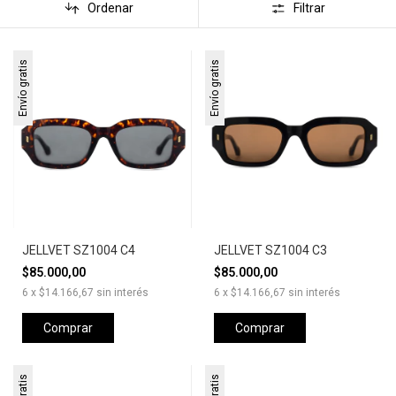
Ordenar
Filtrar
Envío gratis
Envío gratis
JELLVET SZ1004 C4
JELLVET SZ1004 C3
$85.000,00
$85.000,00
6
x
$14.166,67
sin interés
6
x
$14.166,67
sin interés
Comprar
Comprar