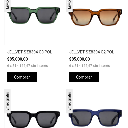
JELLVET SZ8304 C3 POL
JELLVET SZ8304 C2 POL
$85.000,00
$85.000,00
6
x
$14.166,67
sin interés
6
x
$14.166,67
sin interés
Comprar
Comprar
Envío gratis
Envío gratis