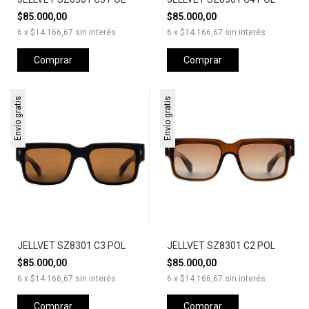
$85.000,00
$85.000,00
6
x
$14.166,67
sin interés
6
x
$14.166,67
sin interés
Comprar
Comprar
Envío gratis
Envío gratis
JELLVET SZ8301 C3 POL
JELLVET SZ8301 C2 POL
$85.000,00
$85.000,00
6
x
$14.166,67
sin interés
6
x
$14.166,67
sin interés
Comprar
Comprar