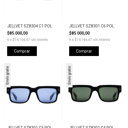
JELLVET SZ8304 C1 POL
JELLVET SZ8301 C6 POL
$85.000,00
$85.000,00
6
x
$14.166,67
sin interés
6
x
$14.166,67
sin interés
Comprar
Comprar
Envío gratis
Envío gratis
JELLVET SZ8301 C5 POL
JELLVET SZ8301 C4 POL