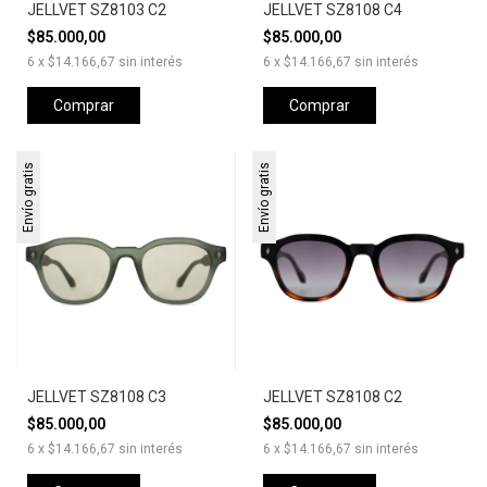
JELLVET SZ8103 C2
JELLVET SZ8108 C4
$85.000,00
$85.000,00
6
x
$14.166,67
sin interés
6
x
$14.166,67
sin interés
Comprar
Comprar
Envío gratis
Envío gratis
JELLVET SZ8108 C3
JELLVET SZ8108 C2
$85.000,00
$85.000,00
6
x
$14.166,67
sin interés
6
x
$14.166,67
sin interés