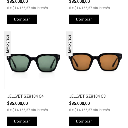
$85.000,00
$85.000,00
6
x
$14.166,67
sin interés
6
x
$14.166,67
sin interés
Comprar
Comprar
Envío gratis
Envío gratis
JELLVET SZ8104 C4
JELLVET SZ8104 C3
$85.000,00
$85.000,00
6
x
$14.166,67
sin interés
6
x
$14.166,67
sin interés
Comprar
Comprar