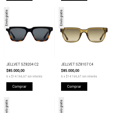
Envío gratis
Envío gratis
JELLVET SZ8204 C2
JELLVET SZ8107 C4
$85.000,00
$85.000,00
6
x
$14.166,67
sin interés
6
x
$14.166,67
sin interés
Comprar
Comprar
Envío gratis
Envío gratis