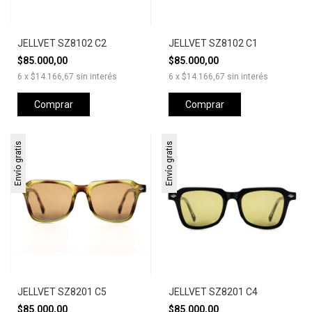
JELLVET SZ8102 C2
JELLVET SZ8102 C1
$85.000,00
$85.000,00
6
x
$14.166,67
sin interés
6
x
$14.166,67
sin interés
Comprar
Comprar
Envío gratis
Envío gratis
JELLVET SZ8201 C5
JELLVET SZ8201 C4
$85.000,00
$85.000,00