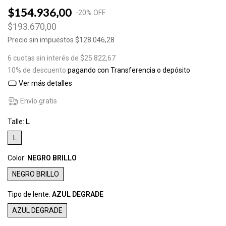
$154.936,00
-
20
%
OFF
$193.670,00
Precio sin impuestos
$128.046,28
6
cuotas sin interés de
$25.822,67
10% de descuento
pagando con Transferencia o depósito
Ver más detalles
Envío gratis
Talle:
L
L
Color:
NEGRO BRILLO
NEGRO BRILLO
Tipo de lente:
AZUL DEGRADE
AZUL DEGRADE