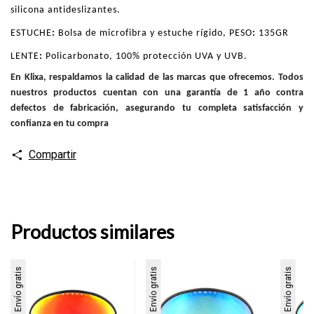
silicona antideslizantes.
ESTUCHE
:
Bolsa de microfibra y estuche rígido,
PESO
:
135GR
LENTE
:
Policarbonato, 100% protección UVA y UVB.
En Klixa, respaldamos la calidad de las marcas que ofrecemos. Todos
nuestros productos cuentan con una garantía de 1 año contra
defectos de fabricación, asegurando tu completa satisfacción y
confianza en tu compra
Compartir
Productos similares
Envío gratis
Envío gratis
Envío gratis