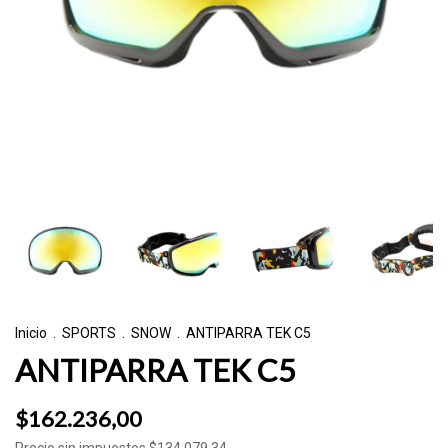
Inicio
.
SPORTS
.
SNOW
.
ANTIPARRA TEK C5
ANTIPARRA TEK C5
$162.236,00