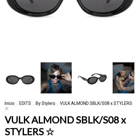
Inicio
.
EDITS
.
By Stylers
.
VULK ALMOND SBLK/S08 x STYLERS
☆
VULK ALMOND SBLK/S08 x
STYLERS ☆