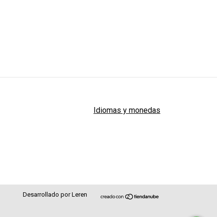
Idiomas y monedas
Desarrollado por Leren