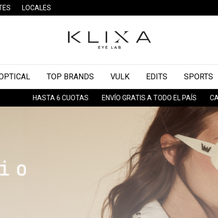
TES
LOCALES
OPTICAL
TOP BRANDS
VULK
EDITS
SPORTS
HASTA 6 CUOTAS
ENVÍO GRATIS A TODO EL PAÍS
CAMBI