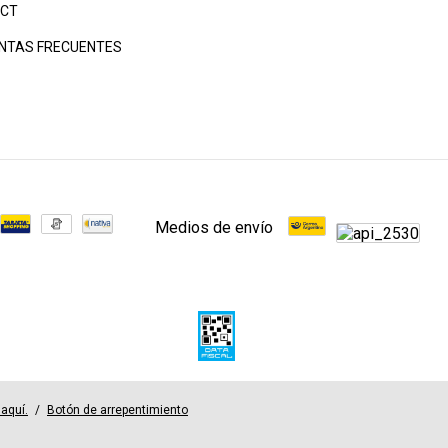
CT
NTAS FRECUENTES
Medios de envío
 aquí.
/
Botón de arrepentimiento