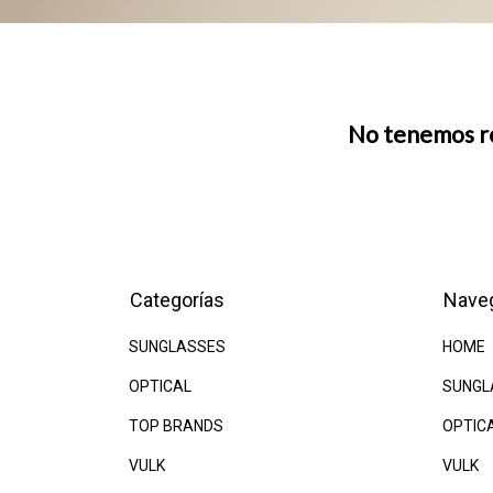
No tenemos res
Categorías
Nave
SUNGLASSES
HOME
OPTICAL
SUNGL
TOP BRANDS
OPTIC
VULK
VULK