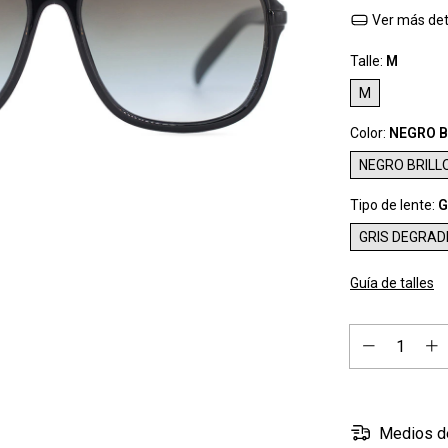
Ver más det
Talle:
M
M
Color:
NEGRO B
NEGRO BRILL
Tipo de lente:
G
GRIS DEGRAD
Guía de talles
Medios d