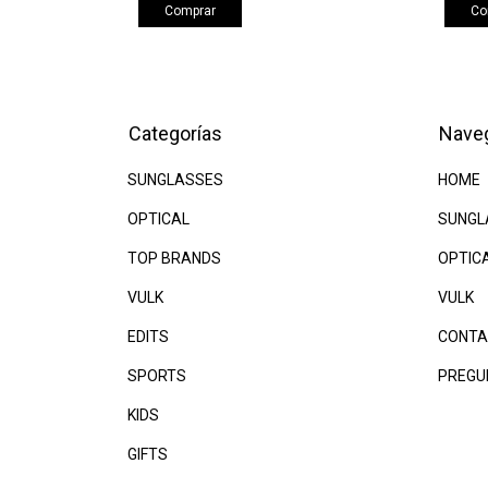
Comprar
Co
Categorías
Nave
SUNGLASSES
HOME
OPTICAL
SUNGL
TOP BRANDS
OPTIC
VULK
VULK
EDITS
CONTA
SPORTS
PREGU
KIDS
GIFTS