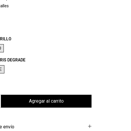
alles
RILLO
O
RIS DEGRADE
E
e envío