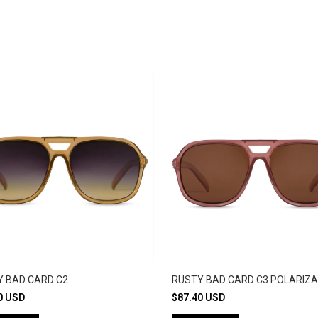
Y BAD CARD C2
RUSTY BAD CARD C3 POLARIZ
0 USD
$87.40 USD