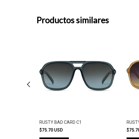
Productos similares
OL
RUSTY BAD CARD C1
RUST
$75.70 USD
$75.7