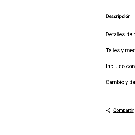
Descripción
Detalles de
Talles y me
Incluido co
Cambio y de
Compartir