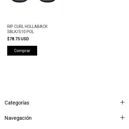
RIP CURL HOLLABACK
SBLK/S10 POL
$78.75 USD
Comprar
Categorías
Navegación