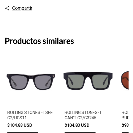
Compartir
Productos similares
ROLLING STONES - I SEE
ROLLING STONES- I
ROLLI
C2/UCS11
CAN'T C2/G3245
BURD
$104.83 USD
$104.83 USD
$93.