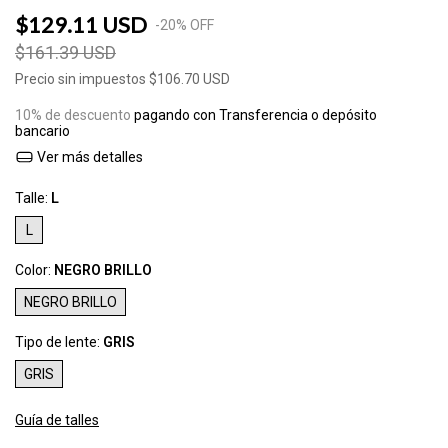
$129.11 USD
-
20
%
OFF
$161.39 USD
Precio sin impuestos
$106.70 USD
10% de descuento
pagando con Transferencia o depósito
bancario
Ver más detalles
Talle:
L
L
Color:
NEGRO BRILLO
NEGRO BRILLO
Tipo de lente:
GRIS
GRIS
Guía de talles