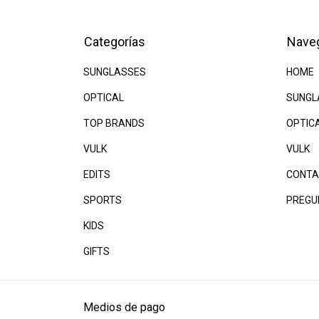
Categorías
Nave
SUNGLASSES
HOME
OPTICAL
SUNGL
TOP BRANDS
OPTIC
VULK
VULK
EDITS
CONTA
SPORTS
PREGU
KIDS
GIFTS
Medios de pago