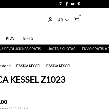
0
AR
KIDS
GIFTS
VOLUCIONES GRATIS
HASTA 6 CUOTAS
ENVÍO GRATIS A TODO 
s de sol
.
JESSICA KESSEL
.
JESSICA KESSEL
CA KESSEL Z1023
,00