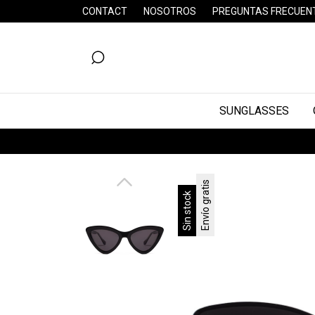
CONTACT
NOSOTROS
PREGUNTAS FRECUEN
SUNGLASSES
H
Envío gratis
Sin stock