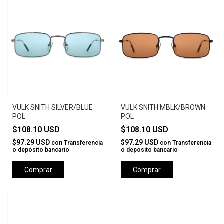
VULK SNITH SILVER/BLUE
VULK SNITH MBLK/BROWN
POL
POL
$108.10 USD
$108.10 USD
$97.29 USD
$97.29 USD
con
Transferencia
con
Transferencia
o depósito bancario
o depósito bancario
Comprar
Comprar