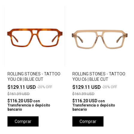
ROLLING STONES - TATTOO
ROLLING STONES - TATTOO
YOU C8 | BLUE CUT
YOU C6 | BLUE CUT
$129.11 USD
$129.11 USD
-
20
%
OFF
-
20
%
OFF
$161.39 USD
$161.39 USD
$116.20 USD
$116.20 USD
con
con
Transferencia o depósito
Transferencia o depósito
bancario
bancario
Comprar
Comprar