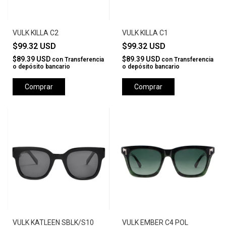
VULK KILLA C2
VULK KILLA C1
$99.32 USD
$99.32 USD
$89.39 USD
$89.39 USD
con
Transferencia
con
Transferencia
o depósito bancario
o depósito bancario
Comprar
Comprar
VULK KATLEEN SBLK/S10
VULK EMBER C4 POL