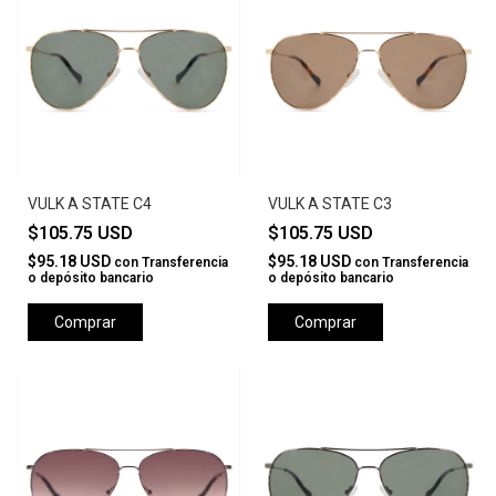
VULK A STATE C4
VULK A STATE C3
$105.75 USD
$105.75 USD
$95.18 USD
$95.18 USD
con
Transferencia
con
Transferencia
o depósito bancario
o depósito bancario
Comprar
Comprar