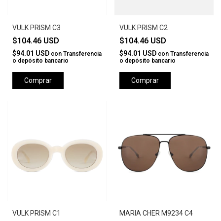
VULK PRISM C3
VULK PRISM C2
$104.46 USD
$104.46 USD
$94.01 USD
$94.01 USD
con
Transferencia
con
Transferencia
o depósito bancario
o depósito bancario
Comprar
Comprar
VULK PRISM C1
MARIA CHER M9234 C4