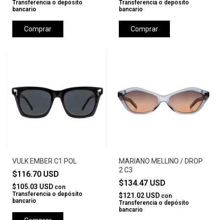
Transferencia o depósito
Transferencia o depósito
bancario
bancario
Comprar
Comprar
VULK EMBER C1 POL
MARIANO MELLINO / DROP
2 C3
$116.70 USD
$134.47 USD
$105.03 USD
con
Transferencia o depósito
$121.02 USD
con
bancario
Transferencia o depósito
bancario