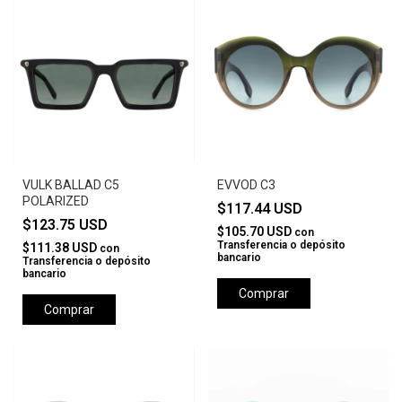
VULK BALLAD C5
EVVOD C3
POLARIZED
$117.44 USD
$123.75 USD
$105.70 USD
con
Transferencia o depósito
$111.38 USD
con
bancario
Transferencia o depósito
bancario
Comprar