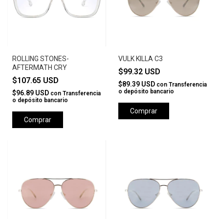
ROLLING STONES-
VULK KILLA C3
AFTERMATH CRY
$99.32 USD
$107.65 USD
$89.39 USD
con
Transferencia
o depósito bancario
$96.89 USD
con
Transferencia
o depósito bancario
Comprar
Comprar