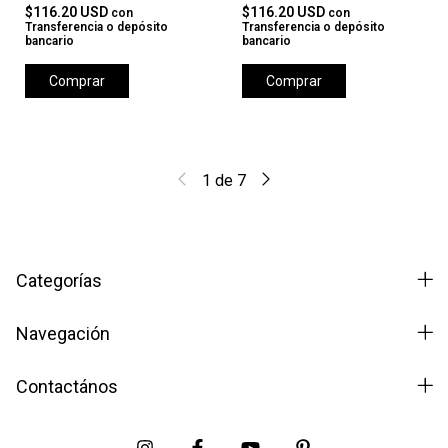
$116.20 USD
$116.20 USD
con
con
Transferencia o depósito
Transferencia o depósito
bancario
bancario
Comprar
Comprar
1
de
7
Categorías
Navegación
Contactános