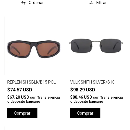
Ordenar
Filtrar
REPLENISH SBLK/B15 POL
VULK SNITH SILVER/S10
$74.67 USD
$98.29 USD
$67.20 USD
$88.46 USD
con
Transferencia
con
Transferencia
o depósito bancario
o depósito bancario
Comprar