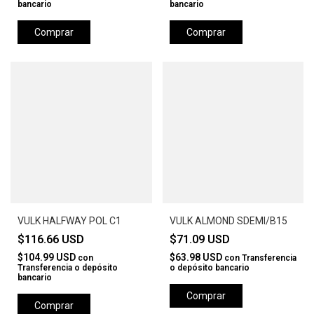
bancario
bancario
Comprar
Comprar
VULK HALFWAY POL C1
VULK ALMOND SDEMI/B15
$116.66 USD
$71.09 USD
$104.99 USD
$63.98 USD
con
con
Transferencia
Transferencia o depósito
o depósito bancario
bancario
Comprar
Comprar