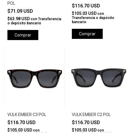
POL
$116.70 USD
$71.09 USD
$105.03 USD
con
Transferencia o depósito
$63.98 USD
con
Transferencia
bancario
o depósito bancario
Comprar
Comprar
VULK EMBER C3 POL
VULK EMBER C2 POL
$116.70 USD
$116.70 USD
$105.03 USD
$105.03 USD
con
con