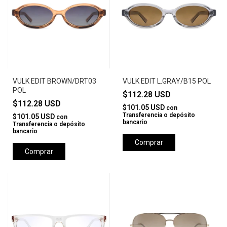
VULK EDIT BROWN/DRT03
VULK EDIT L.GRAY/B15 POL
POL
$112.28 USD
$112.28 USD
$101.05 USD
con
Transferencia o depósito
$101.05 USD
con
bancario
Transferencia o depósito
bancario
Comprar
Comprar