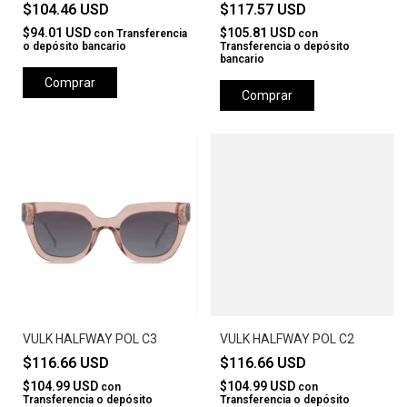
$104.46 USD
$117.57 USD
$94.01 USD
$105.81 USD
con
Transferencia
con
o depósito bancario
Transferencia o depósito
bancario
Comprar
Comprar
VULK HALFWAY POL C3
VULK HALFWAY POL C2
$116.66 USD
$116.66 USD
$104.99 USD
$104.99 USD
con
con
Transferencia o depósito
Transferencia o depósito