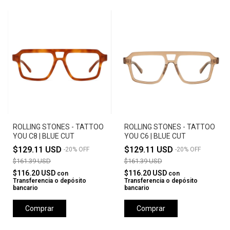
ROLLING STONES - TATTOO
ROLLING STONES - TATTOO
YOU C8 | BLUE CUT
YOU C6 | BLUE CUT
$129.11 USD
$129.11 USD
-
20
%
OFF
-
20
%
OFF
$161.39 USD
$161.39 USD
$116.20 USD
$116.20 USD
con
con
Transferencia o depósito
Transferencia o depósito
bancario
bancario
Comprar
Comprar