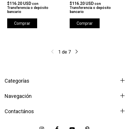
$116.20 USD
$116.20 USD
con
con
Transferencia o depósito
Transferencia o depósito
bancario
bancario
Comprar
Comprar
1
de
7
Categorías
Navegación
Contactános