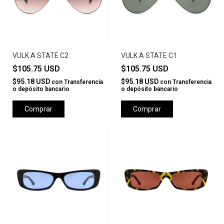
VULK A STATE C2
VULK A STATE C1
$105.75 USD
$105.75 USD
$95.18 USD
$95.18 USD
con
Transferencia
con
Transferencia
o depósito bancario
o depósito bancario
Comprar
Comprar