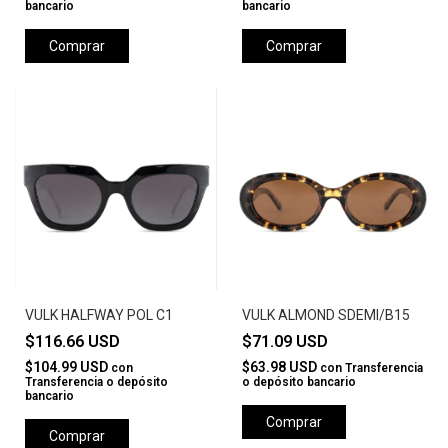
bancario
bancario
Comprar
Comprar
VULK HALFWAY POL C1
VULK ALMOND SDEMI/B15
$116.66 USD
$71.09 USD
$104.99 USD
$63.98 USD
con
con
Transferencia
Transferencia o depósito
o depósito bancario
bancario
Comprar
Comprar