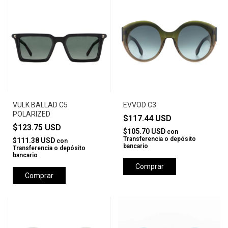
VULK BALLAD C5
EVVOD C3
POLARIZED
$117.44 USD
$123.75 USD
$105.70 USD
con
Transferencia o depósito
$111.38 USD
con
bancario
Transferencia o depósito
bancario
Comprar