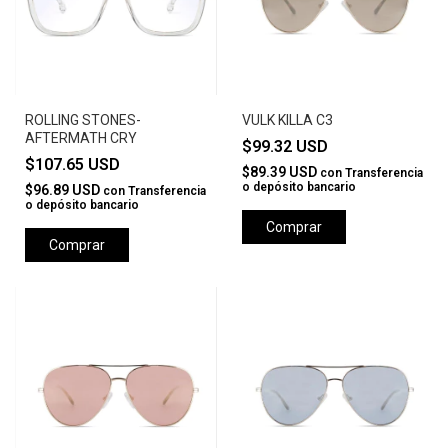
ROLLING STONES-
VULK KILLA C3
AFTERMATH CRY
$99.32 USD
$107.65 USD
$89.39 USD
con
Transferencia
o depósito bancario
$96.89 USD
con
Transferencia
o depósito bancario
Comprar
Comprar