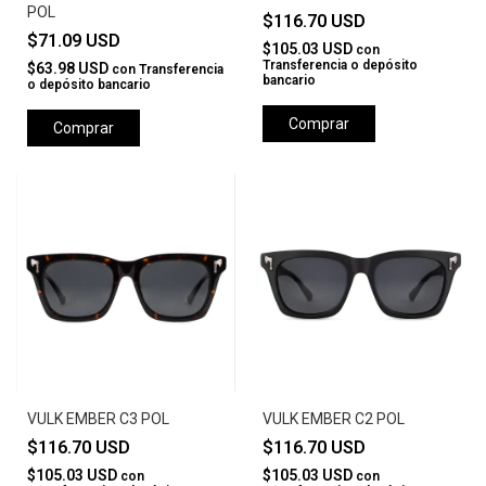
POL
$116.70 USD
$71.09 USD
$105.03 USD
con
Transferencia o depósito
$63.98 USD
con
Transferencia
bancario
o depósito bancario
Comprar
Comprar
VULK EMBER C3 POL
VULK EMBER C2 POL
$116.70 USD
$116.70 USD
$105.03 USD
$105.03 USD
con
con