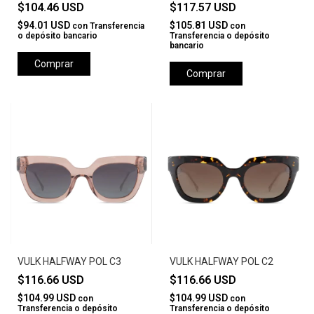
$104.46 USD
$117.57 USD
$94.01 USD
$105.81 USD
con
Transferencia
con
o depósito bancario
Transferencia o depósito
bancario
Comprar
Comprar
VULK HALFWAY POL C3
VULK HALFWAY POL C2
$116.66 USD
$116.66 USD
$104.99 USD
$104.99 USD
con
con
Transferencia o depósito
Transferencia o depósito