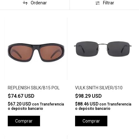
Ordenar
Filtrar
REPLENISH SBLK/B15 POL
VULK SNITH SILVER/S10
$74.67 USD
$98.29 USD
$67.20 USD
$88.46 USD
con
Transferencia
con
Transferencia
o depósito bancario
o depósito bancario
Comprar