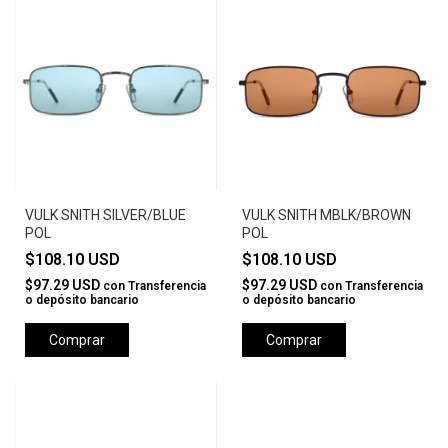
VULK SNITH SILVER/BLUE
VULK SNITH MBLK/BROWN
POL
POL
$108.10 USD
$108.10 USD
$97.29 USD
$97.29 USD
con
Transferencia
con
Transferencia
o depósito bancario
o depósito bancario
Comprar
Comprar