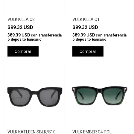
VULK KILLA C2
VULK KILLA C1
$99.32 USD
$99.32 USD
$89.39 USD
$89.39 USD
con
Transferencia
con
Transferencia
o depósito bancario
o depósito bancario
Comprar
Comprar
VULK KATLEEN SBLK/S10
VULK EMBER C4 POL