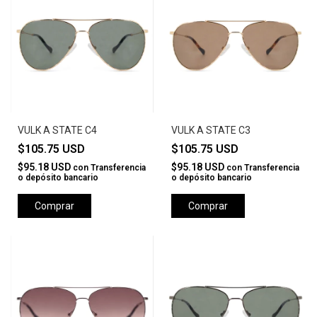
VULK A STATE C4
VULK A STATE C3
$105.75 USD
$105.75 USD
$95.18 USD
$95.18 USD
con
Transferencia
con
Transferencia
o depósito bancario
o depósito bancario
Comprar
Comprar