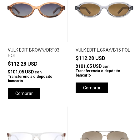
VULK EDIT BROWN/DRT03
VULK EDIT L.GRAY/B15 POL
POL
$112.28 USD
$112.28 USD
$101.05 USD
con
Transferencia o depósito
$101.05 USD
con
bancario
Transferencia o depósito
bancario
Comprar
Comprar