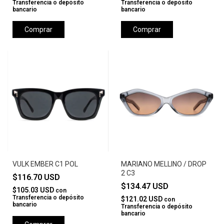
Transferencia o depósito
Transferencia o depósito
bancario
bancario
Comprar
Comprar
VULK EMBER C1 POL
MARIANO MELLINO / DROP
2 C3
$116.70 USD
$134.47 USD
$105.03 USD
con
Transferencia o depósito
$121.02 USD
con
bancario
Transferencia o depósito
bancario