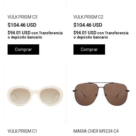
VULK PRISM C3
VULK PRISM C2
$104.46 USD
$104.46 USD
$94.01 USD
$94.01 USD
con
Transferencia
con
Transferencia
o depósito bancario
o depósito bancario
Comprar
Comprar
VULK PRISM C1
MARIA CHER M9234 C4