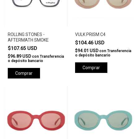
ROLLING STONES -
VULK PRISM C4
AFTERMATH SMOKE
$104.46 USD
$107.65 USD
$94.01 USD
con
Transferencia
o depósito bancario
$96.89 USD
con
Transferencia
o depósito bancario
Comprar
Comprar